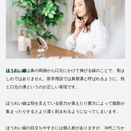
ほうれい線
は鼻の両側から口元にかけて伸びる線のことで、実は
しわではありません。医学用語では鼻唇溝と呼ばれるように、頬
と口元の溝というのが正しい表現です。
ほうれい線は頬を支えている筋力が衰えたり重力によって脂肪が
集まったりするとより濃く刻まれるようになってしまいます。
ほうれい線の目立ちやすさには個人差がありますが、30代ごろか