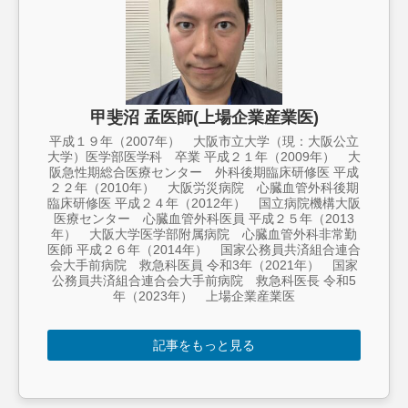
甲斐沼 孟医師(上場企業産業医)
平成１９年（2007年） 大阪市立大学（現：大阪公立
大学）医学部医学科 卒業 平成２１年（2009年） 大
阪急性期総合医療センター 外科後期臨床研修医 平成
２２年（2010年） 大阪労災病院 心臓血管外科後期
臨床研修医 平成２４年（2012年） 国立病院機構大阪
医療センター 心臓血管外科医員 平成２５年（2013
年） 大阪大学医学部附属病院 心臓血管外科非常勤
医師 平成２６年（2014年） 国家公務員共済組合連合
会大手前病院 救急科医員 令和3年（2021年） 国家
公務員共済組合連合会大手前病院 救急科医長 令和5
年（2023年） 上場企業産業医
記事をもっと見る