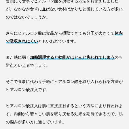
冒頭にて食事でヒアルロン酸を摂取する方法をお伝えしました
が、なかなか食卓に並ばない食材ばかりだと感じている方が多い
のではないでしょうか。
さらにヒアルロン酸は食品から摂取できても分子が大きくて
体内
で吸収されにくい
ともいわれています。
また熱に弱く
加熱調理すると効能がほとんど失われてしまう
のも
難点といえるでしょう。
そこで食事に代わり手軽にヒアルロン酸を取り入れられる方法が
ヒアルロン酸注入です。
ヒアルロン酸注入は肌に直接注射するという方法により行われま
す。内側から若々しい肌を取り戻せる効果を期待できるので、肌
の悩みが多い方に適しています。