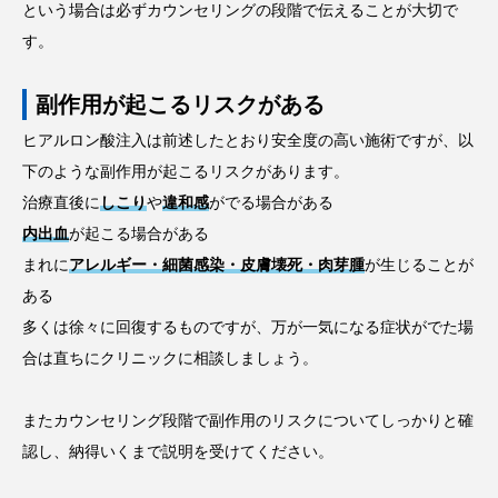
という場合は必ずカウンセリングの段階で伝えることが大切で
す。
副作用が起こるリスクがある
ヒアルロン酸注入は前述したとおり安全度の高い施術ですが、以
下のような副作用が起こるリスクがあります。
治療直後に
しこり
や
違和感
がでる場合がある
内出血
が起こる場合がある
まれに
アレルギー・細菌感染・皮膚壊死・肉芽腫
が生じることが
ある
多くは徐々に回復するものですが、万が一気になる症状がでた場
合は直ちにクリニックに相談しましょう。
またカウンセリング段階で副作用のリスクについてしっかりと確
認し、納得いくまで説明を受けてください。