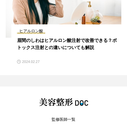
ヒアルロン酸
眉間のしわはヒアルロン酸注射で改善できる？ボ
トックス注射との違いについても解説
2024.02.27
監修医師一覧