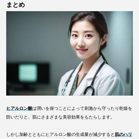
まとめ
ヒアルロン酸
は潤いを保つことによって刺激から守ったり乾燥を
防いだりと、肌にさまざまな美容効果をもたらします。
しかし加齢とともにヒアルロン酸の生成量が減少すると
肌のハリ