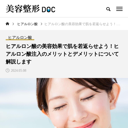
ヒアルロン酸
ヒアルロン酸の美容効果で肌を若返らせよう！ヒアルロン酸注入のメリットとデメリットについて解説します
TOP
ヒアルロン酸
婦人科形成
ヒアルロン酸
新着記事
ヒアルロン酸の美容効果で肌を若返らせよう！ヒ
アルロン酸注入のメリットとデメリットについて
解説します
2024.05.08
注目のトピック
コラム