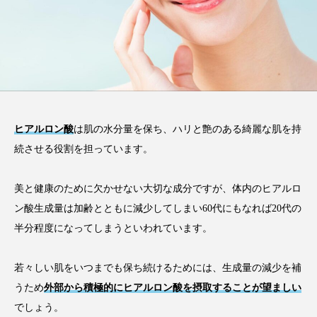
ヒアルロン酸
は肌の水分量を保ち、ハリと艶のある綺麗な肌を持
続させる役割を担っています。
美と健康のために欠かせない大切な成分ですが、体内のヒアルロ
ン酸生成量は加齢とともに減少してしまい60代にもなれば20代の
半分程度になってしまうといわれています。
若々しい肌をいつまでも保ち続けるためには、生成量の減少を補
うため
外部から積極的にヒアルロン酸を摂取することが望ましい
でしょう。