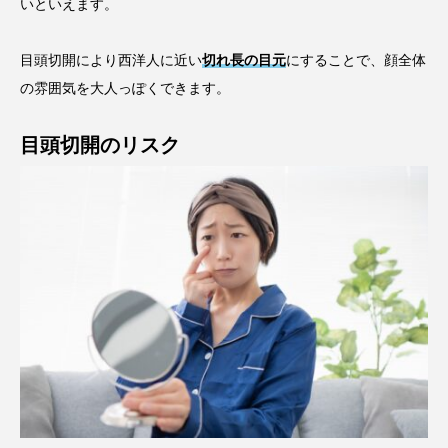
いといえます。
目頭切開により西洋人に近い
切れ長の目元
にすることで、顔全体
の雰囲気を大人っぽくできます。
目頭切開のリスク