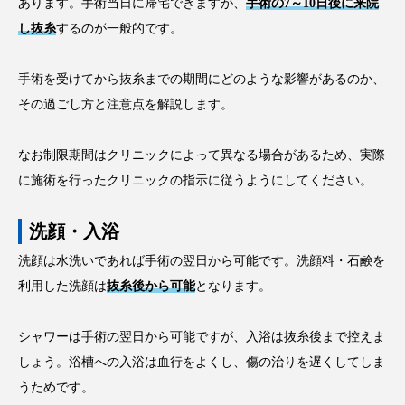
あります。手術当日に帰宅できますが、
手術の7～10日後に来院
し抜糸
するのが一般的です。
手術を受けてから抜糸までの期間にどのような影響があるのか、
その過ごし方と注意点を解説します。
なお制限期間はクリニックによって異なる場合があるため、実際
に施術を行ったクリニックの指示に従うようにしてください。
洗顔・入浴
洗顔は水洗いであれば手術の翌日から可能です。洗顔料・石鹸を
利用した洗顔は
抜糸後から可能
となります。
シャワーは手術の翌日から可能ですが、入浴は抜糸後まで控えま
しょう。浴槽への入浴は血行をよくし、傷の治りを遅くしてしま
うためです。