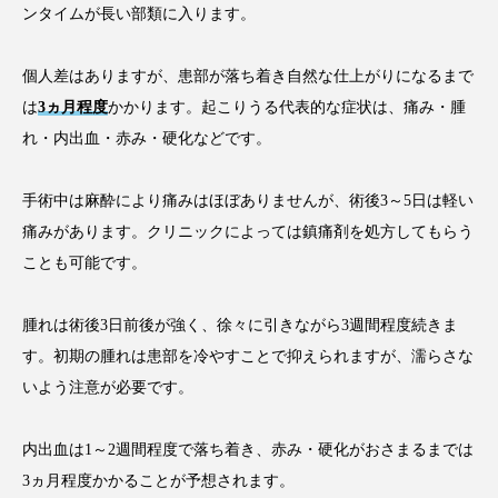
ンタイムが長い部類に入ります。
個人差はありますが、患部が落ち着き自然な仕上がりになるまで
は
3ヵ月程度
かかります。起こりうる代表的な症状は、痛み・腫
れ・内出血・赤み・硬化などです。
手術中は麻酔により痛みはほぼありませんが、術後3～5日は軽い
痛みがあります。クリニックによっては鎮痛剤を処方してもらう
ことも可能です。
腫れは術後3日前後が強く、徐々に引きながら3週間程度続きま
す。初期の腫れは患部を冷やすことで抑えられますが、濡らさな
いよう注意が必要です。
内出血は1～2週間程度で落ち着き、赤み・硬化がおさまるまでは
3ヵ月程度かかることが予想されます。