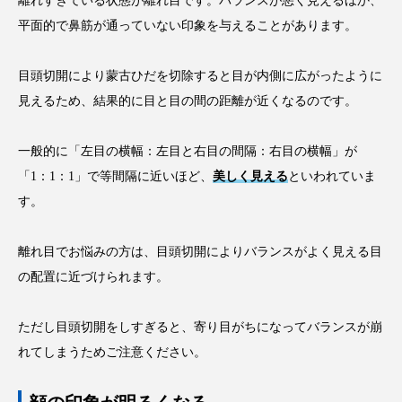
離れすぎている状態が離れ目です。バランスが悪く見えるほか、
平面的で鼻筋が通っていない印象を与えることがあります。
目頭切開により蒙古ひだを切除すると目が内側に広がったように
見えるため、結果的に目と目の間の距離が近くなるのです。
一般的に「左目の横幅：左目と右目の間隔：右目の横幅」が
「1：1：1」で等間隔に近いほど、
美しく見える
といわれていま
す。
離れ目でお悩みの方は、目頭切開によりバランスがよく見える目
の配置に近づけられます。
ただし目頭切開をしすぎると、寄り目がちになってバランスが崩
れてしまうためご注意ください。