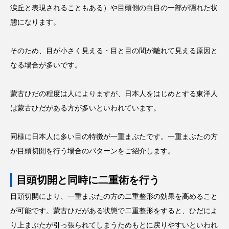
涙丘と表現されることもある）や目頭側の白目の一部が隠れた状
態になります。
そのため、目が小さく見える・目と目の間が離れて見える原因と
なる場合が多いです。
蒙古ひだの程度は人によりますが、日本人をはじめとする東洋人
は蒙古ひだがある方が多いといわれています。
同様に日本人に多い目の特徴が一重まぶたです。一重まぶたの方
が目頭切開を行う場合のパターンをご紹介します。
目頭切開と同時に二重術を行う
目頭切開により、一重まぶたの方の二重整形の効果を高めること
が可能です。蒙古ひだがある状態で二重整形をすると、ひだによ
り上まぶたが引っ張られてしまうためもとに戻りやすいといわれ