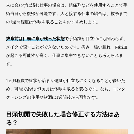
人に会わずに済む仕事の場合は、鎮痛剤などを使用することで手
術当日から復帰が可能です。人と接する仕事の場合は、抜糸まで
の1週間程度は休暇を取ることをおすすめします。
抜糸前は目頭に糸が残った状態
で手術跡が目立つにも関わらず、
メイクで隠すことができないためです。痛み・強い腫れ・内出血
が起こる可能性が高く、仕事に集中できないことも考えられま
す。
1ヵ月程度で症状が治まり傷跡が目立ちにくくなることが多いた
め、可能であれば1ヵ月は休暇を取ると安心です。なお、コンタ
クトレンズの使用や飲酒は1週間後から可能です。
目頭切開で失敗した場合修正する方法はあ
る？