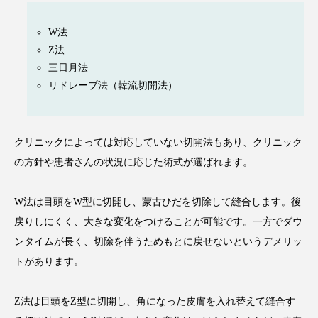
W法
Z法
三日月法
リドレープ法（韓流切開法）
クリニックによっては対応していない切開法もあり、クリニック
の方針や患者さんの状況に応じた術式が選ばれます。
W法は目頭をW型に切開し、蒙古ひだを切除して縫合します。後
戻りしにくく、大きな変化をつけることが可能です。一方でダウ
ンタイムが長く、切除を伴うためもとに戻せないというデメリッ
トがあります。
Z法は目頭をZ型に切開し、角になった皮膚を入れ替えて縫合す