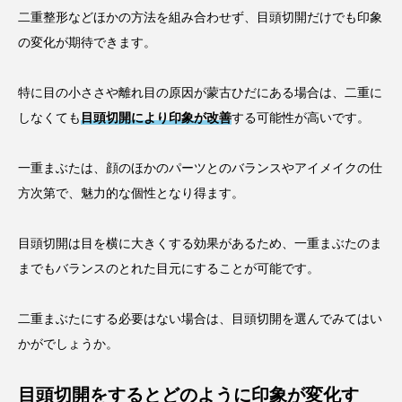
二重整形などほかの方法を組み合わせず、目頭切開だけでも印象
の変化が期待できます。
特に目の小ささや離れ目の原因が蒙古ひだにある場合は、二重に
しなくても
目頭切開により印象が改善
する可能性が高いです。
一重まぶたは、顔のほかのパーツとのバランスやアイメイクの仕
方次第で、魅力的な個性となり得ます。
目頭切開は目を横に大きくする効果があるため、一重まぶたのま
までもバランスのとれた目元にすることが可能です。
二重まぶたにする必要はない場合は、目頭切開を選んでみてはい
かがでしょうか。
目頭切開をするとどのように印象が変化す