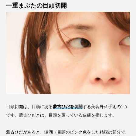
一重まぶたの目頭切開
目頭切開は、目頭にある
蒙古ひだを切開
する美容外科手術の1つ
です。蒙古ひだとは、目頭を覆っている皮膚を指します。
蒙古ひだがあると、涙湖（目頭のピンク色をした粘膜の部分で、