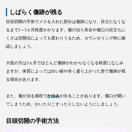
しばらく傷跡が残る
目頭切開の手術でメスを入れた部分は傷跡になり、目立たなくな
るまで1～3ヵ月程度かかります。傷の治り具合や傷口の目立ちに
くさは切開法によっても変わりうるため、カウンセリング時に確
認しましょう。
大抵の方は3ヵ月でほとんど傷跡がわからなくなる程度になじみ
ますが、体質によっては白い線や赤く盛り上がった形で傷跡が残
る場合があります。
また、傷が治る過程で
かゆみ
が出ることがあります。傷口が開い
てしまうため、かいたりこすったりしないようにしましょう。
目頭切開の手術方法