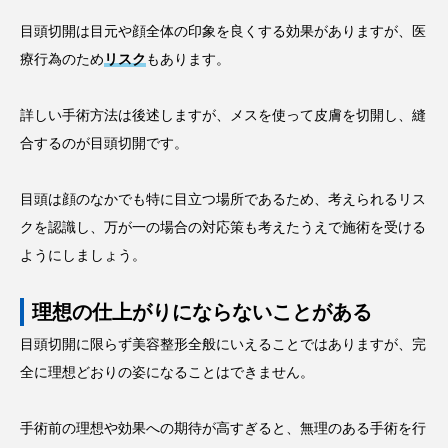
目頭切開は目元や顔全体の印象を良くする効果がありますが、医
療行為のため
リスク
もあります。
詳しい手術方法は後述しますが、メスを使って皮膚を切開し、縫
合するのが目頭切開です。
目頭は顔のなかでも特に目立つ場所であるため、考えられるリス
クを認識し、万が一の場合の対応策も考えたうえで施術を受ける
ようにしましょう。
理想の仕上がりにならないことがある
目頭切開に限らず美容整形全般にいえることではありますが、完
全に理想どおりの姿になることはできません。
手術前の理想や効果への期待が高すぎると、無理のある手術を行