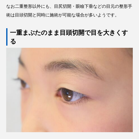
なお二重整形以外にも、目尻切開・眼瞼下垂などの目元の整形手
術は目頭切開と同時に施術が可能な場合が多いようです。
一重まぶたのまま目頭切開で目を大きくす
る