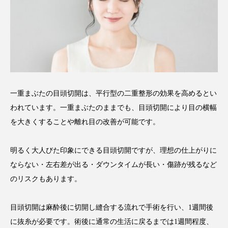
一重まぶたの目頭切開は、平行型の二重整形の効果を高めるとい
われています。一重まぶたのままでも、目頭切開により目の横幅
を大きくすることや離れ目の改善が可能です。
明るく大人びた印象にできる目頭切開ですが、理想の仕上がりに
ならない・左右差が出る・ダウンタイムが長い・傷跡が残るなど
のリスクもあります。
目頭切開は麻酔後に切開し縫合する流れで手術を行い、1週間後
に抜糸が必要です。術後に通常の生活に戻るまでは1週間程度、