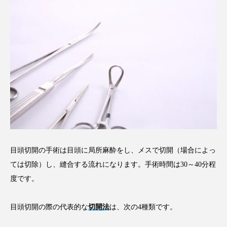
目頭切開の手術は目頭に局所麻酔をし、メスで切開（場合によっ
ては切除）し、縫合する流れになります。手術時間は30～40分程
度です。
目頭切開の際の代表的な
切開法
は、次の4種類です。