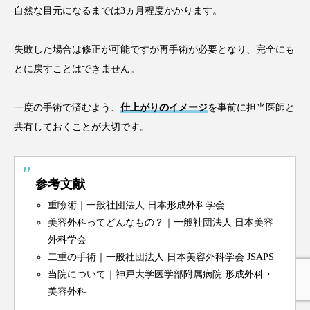
自然な目元になるまでは3ヵ月程度かかります。
失敗した場合は修正が可能ですが再手術が必要となり、完全にも
とに戻すことはできません。
一度の手術で済むよう、
仕上がりのイメージ
を事前に担当医師と
共有しておくことが大切です。
参考文献
重瞼術｜一般社団法人 日本形成外科学会
美容外科ってどんなもの？｜一般社団法人 日本美容
外科学会
二重の手術｜一般社団法人 日本美容外科学会 JSAPS
当院について｜神戸大学医学部附属病院 形成外科・
美容外科