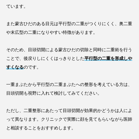
ています。
また蒙古ひだのある目元は平行型の二重がつくりにくく、奥二重
や末広型の二重になりやすい特徴があります。
そのため、目頭切開による蒙古ひだの切除と同時に二重術を行う
ことで、後戻りしにくくはっきりとした
平行型の二重を形成しや
すくなる
のです。
一重まぶたから平行型の二重まぶたへの整形を考えている方は、
目頭切開も視野に入れて検討してみてください。
ただし、二重整形にあたって目頭切開が効果的かどうかは人によ
って異なります。クリニックで実際に顔を見てもらいながら医師
と相談することをおすすめします。