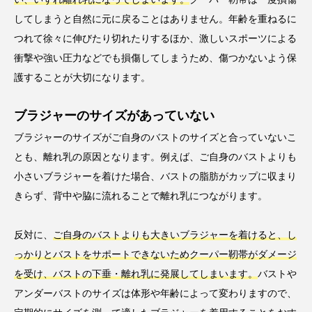
してしまうと自然に元に戻ることはありません。年齢を重ねるに
つれて徐々に伸びたり切れたりするほか、激しいスポーツによる
衝撃や強い圧力などでも損傷してしまうため、傷つかないよう保
護することが大切になります。
ブラジャーのサイズがあっていない
ブラジャーのサイズがご自身のバストのサイズと合っていないこ
とも、離れ乳の原因となります。例えば、ご自身のバストよりも
小さいブラジャーを着けた場合、バストの脂肪がカップに収まり
きらず、背中や脇に流れることで離れ乳につながります。
反対に、
ご自身のバストよりも大きいブラジャーを着けると、し
っかりとバストをサポートできないためクーパー靭帯がダメージ
を受け、バストの下垂・離れ乳に発展してしまいます。
バストや
アンダーバストのサイズは体形や年齢によって変わりますので、