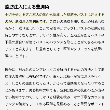
脂肪注入による豊胸術
手術を受ける方ご本人の体から採取した脂肪をバストに注入する
のが、脂肪注入豊胸術です。
ご自身の脂肪を用いるため触感も柔
らかく、繰り返し行うことで定着率がアップしバストの状態が維
持しやすくなります。デザイン性が高く、左右差があるバストや
下垂の度合いが違うバストのバランスを取ることができるのもメ
リットと言えます。注意点としては、医師やクリニックを慎重に
選ぶことです。
確かに、離れ乳のコンプレックスを解消するための方法として脂
肪注入豊胸術は有効的ですが、偏った場所へ闇雲に注入を行う
と、しこりの原因となったり、かえって逆効果となったりするこ
とがあります。美容施術の中でも、豊胸は医師の技術の差が出や
すい施術ですので、しっかりと経験を積み、かつ丁寧なカウンセ
リングや施術をしてくれる医師を見極めることが重要なポイント