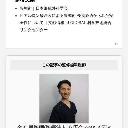
豊胸術｜日本形成外科学会
ヒアルロン酸注入による豊胸術-長期経過からみた安
全性について- | 文献情報 | J-GLOBAL 科学技術総合
リンクセンター
この記事の監修歯科医師
金 仁星医師(医療法人 友広会 AGAメディ