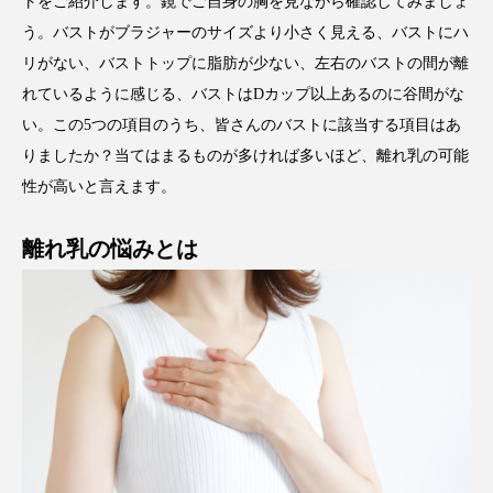
トをご紹介します。鏡でご自身の胸を見ながら確認してみましょ
う。バストがブラジャーのサイズより小さく見える、バストにハ
リがない、バストトップに脂肪が少ない、左右のバストの間が離
れているように感じる、バストはDカップ以上あるのに谷間がな
い。この5つの項目のうち、皆さんのバストに該当する項目はあ
りましたか？当てはまるものが多ければ多いほど、離れ乳の可能
性が高いと言えます。
離れ乳の悩みとは