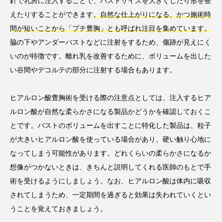
針で乳房に注入することで、バストサイズを大きくしたり形を整
えたりすることができます
。自然な仕上がりになる、かつ施術時
間が短いことから「プチ豊胸」とも呼ばれ注目を集めています。
脇の下やアンダーバストなどに注射をするため、傷跡が見えにく
いのが特徴です。離れ乳を改善するために、ボリュームを出した
い谷間やデコルテの部分に注射する場合もあります。
ヒアルロン酸豊胸術を受ける際の注意点としては、注入するヒア
ルロン酸が自然な柔らかさになる製品かどうかを確認しておくこ
とです。バストのボリュームを出すことに特化した製品は、粒子
が大きいヒアルロン酸を使っている場合があり、硬い触り心地に
なってしまう可能性があります。どれくらいの柔らかさになるか
想像がつかないときは、きちんと説明してくれる医師のもとで手
術を受けるようにしましょう。なお、ヒアルロン酸は体内に吸収
されてしまうため、一定期間を過ぎると効果は失われていくとい
うことを覚えておきましょう。