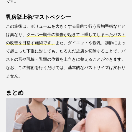
です。
乳房挙上術/マストペクシー
この施術は、ボリュームを大きくする目的で行う豊胸手術などと
は異なり、
クーパー靭帯の損傷が起きて下垂してしまったバスト
の改善を目指す施術です。
また、ダイエットや授乳、加齢によっ
て起こった下垂に対しても、たるんだ皮膚を切除することで、バ
ストの形や乳輪・乳頭の位置を上向きに整えることができます。
なお、この施術を行うだけでは、基本的なバストサイズは変わり
ません。
まとめ