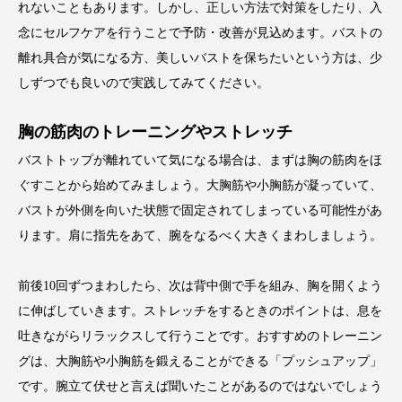
れないこともあります。しかし、正しい方法で対策をしたり、入
念にセルフケアを行うことで予防・改善が見込めます。バストの
離れ具合が気になる方、美しいバストを保ちたいという方は、少
しずつでも良いので実践してみてください。
胸の筋肉のトレーニングやストレッチ
バストトップが離れていて気になる場合は、まずは胸の筋肉をほ
ぐすことから始めてみましょう。大胸筋や小胸筋が凝っていて、
バストが外側を向いた状態で固定されてしまっている可能性があ
ります。肩に指先をあて、腕をなるべく大きくまわしましょう。
前後10回ずつまわしたら、次は背中側で手を組み、胸を開くよう
に伸ばしていきます。ストレッチをするときのポイントは、息を
吐きながらリラックスして行うことです。おすすめのトレーニン
グは、大胸筋や小胸筋を鍛えることができる「プッシュアップ」
です。腕立て伏せと言えば聞いたことがあるのではないでしょう