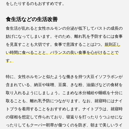
をしたりするのもおすすめです。
食生活などの生活改善
食生活が乱れると女性ホルモンの分泌が低下してバストの成長の
妨げになってしまいます。そのため、離れ乳を予防するには食事
を見直すことも大切です。食事で意識することは2つ。
規則正し
い時間に食べることと、バランスの良い食事を心がけることで
す。
特に、女性ホルモンと似たような働きを持つ大豆イソフラボンが
含まれている、納豆や味噌、豆腐、きな粉、油揚げなどの食材を
取り入れるようにしましょう。こまめな水分補給や睡眠を十分に
取ることも、離れ乳予防につながります。なお、就寝時にはナイ
トブラを着用することをおすすめします。ナイトブラは、就寝時
の寝相を想定して作られており、寝返りを打ったりうつぶせにな
ったりしてもクーパー靭帯が傷つくのを防ぎ、朝まで美しいライ