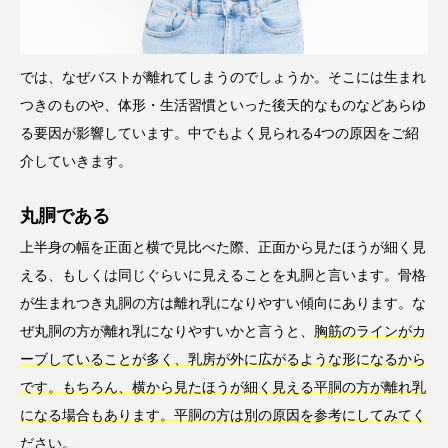
では、なぜバストが離れてしまうのでしょうか。そこには生まれ
つきのものや、体形・生活習慣といった後天的なものなどあらゆ
る要因が影響しています。中でもよく見られる4つの原因をご紹
介していきます。
丸胴である
上半身の幅を正面と横で見比べた際、正面から見たほうが細く見
える、もしくは同じぐらいに見えることを丸胴と言います。骨格
が生まれつき丸胴の方は離れ乳になりやすい傾向にあります。な
ぜ丸胴の方が離れ乳になりやすいかと言うと、
胸筋のラインがカ
ーブしていることが多く、乳房が外に広がるような形になるから
です。もちろん、横から見たほうが細く見える平胴の方が離れ乳
になる場合もあります。平胴の方は別の原因を参考にしてみてく
ださい。