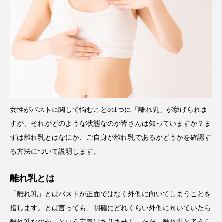
女性がバストに関して悩むことの1つに「離れ乳」が挙げられま
すが、それがどのような状態なのか皆さんは知っていますか？ま
ずは離れ乳とはなにか、ご自身が離れ乳であるかどうかを確認す
る方法について説明します。
離れ乳とは
「離れ乳」とはバストが正面ではなく外側に向いてしまうことを
指します。とは言っても、明確にどれくらい外側に向いていたら
離れ乳なのか、という定義はありません。ただ、離れ乳と考えら