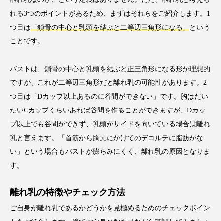
れる3つのポイントがあるため、まずはそれらをご紹介します。1
つ目は
「鎖骨の中心と乳頭を結ぶと二等辺三角形になる」
という
ことです。
バストは、鎖骨の中心と乳頭を結ぶと正三角形になる形が理想的
ですが、これが二等辺三角形だと離れ乳の可能性があります。2
つ目は「Dカップ以上あるのに谷間ができない」です。胸はだい
たいCカップくらいあれば谷間を作ることができますが、Dカッ
プ以上でも谷間ができず、乳頭がサイドを向いている場合は離れ
乳と言えます。「首筋から胸元にかけてのデコルテに脂肪がな
い」という場合もバストが膨らみにくく、離れ乳の原因となりま
す。
離れ乳の特徴やチェック方法
ご自身が離れ乳であるかどうかを見極めるためのチェックポイン