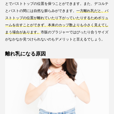
とでバストトップの位置を保つことができます。また、デコルテ
とバストの間には自然な膨らみができます。
一方離れ乳だと、バ
ストトップの位置が離れていたり下がっていたりするためボリュ
ームを出すことができず、本来のカップ数よりも小さく見えてし
まう場合があります。
市販のブラジャーではぴったり合うサイズ
がなかなか見つけられないのもデメリットと言えるでしょう。
離れ乳になる原因