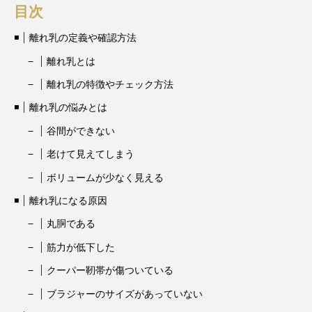
目次
離れ乳の定義や確認方法
離れ乳とは
離れ乳の特徴やチェック方法
離れ乳の悩みとは
谷間ができない
老けて見えてしまう
ボリュームが少なく見える
離れ乳になる原因
丸胴である
筋力が低下した
クーパー靭帯が傷ついている
ブラジャーのサイズがあっていない