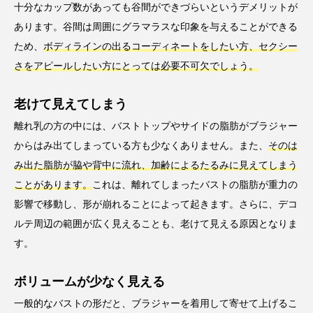
十分なカップ数があっても谷間ができづらいというデメリットが
あります。谷間は周囲にグラマラスな印象を与えることができる
ため、
ボディラインの出るコーディネートをしたい方、セクシー
さをアピールしたい方にとっては必要不可欠でしょう。
老けて見えてしまう
離れ乳の方の中には、バストトップやサイドの脂肪がブラジャー
からはみ出てしまっている方も少なくありません。また、
そのは
み出た脂肪が脇や背中に流れ、加齢によるたるみに見えてしまう
ことがあります。
これは、離れてしまったバストの脂肪が重力の
影響で移動し、形が崩れることによって起きます。さらに、デコ
ルテ周辺の範囲が広く見えることも、老けて見える原因となりま
す。
ボリュームが少なく見える
一般的なバストの形だと、ブラジャーを着用して寄せて上げるこ