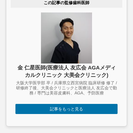
この記事の監修歯科医師
金 仁星医師(医療法人 友広会 AGAメディ
カルクリニック 大美会クリニック)
大阪大学医学部 卒 / 兵庫県立西宮病院 臨床研修 修了 /
研修終了後、大美会クリニックと医療法人 友広会で勤
務 / 専門は美容皮膚科、AGA、予防医療
記事をもっと見る