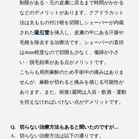
制限がある・元の皮膚に戻るまで時間がかかる
などのデメリットがあります。クアドラカット
法は太ももの付け根を切開しシェーバーが内蔵
された
吸引管
を挿入し、皮膚の中にある汗腺や
毛根を除去する治療法です。シェーバーの直径
は4mm程度なので切開も少なく、傷跡が小さ
い・脱毛効果がある点がメリットです。
こちらも局所麻酔のため手術中の痛みはありま
せんが、麻酔が切れると痛みを感じる可能性が
あります。また、術後1週間は入浴・飲酒・運動
を控えなければいけない点がデメリットです。
切らない治療方法もあると聞いたのですが…
切らない治療方法は以下の通りです。