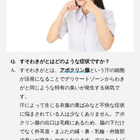
すそわきがとはどのような症状ですか？
すそわきがとは、
アポクリン腺
という汗の細胞
が活発になることでデリケートゾーンからわき
がと同じような特有の臭いが発生する病気で
す。
汗によって生じる衣服の黄ばみなど不快な症状
に悩まされている人は少なくありません。アポ
クリン腺の出口は毛根にあるため、脇の下だけ
でなく外耳道・まぶたの縁・鼻・乳輪・外陰部