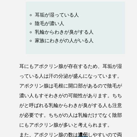
耳垢が湿っている人
陰毛が濃い人
乳輪からわきが臭がする人
家族にわきがの人がいる人
耳にもアポクリン腺が存在するため、耳垢が湿
っている人は汗の分泌が盛んになっています。
アポクリン腺は毛根に開口部があるので陰毛が
濃い人もすそわきがの可能性があります。ちち
がと呼ばれる乳輪からわきが臭がする人も注意
が必要です。ちちがの人は乳輪だけでなく陰部
にもアポクリン腺が多いと考えられます。
また、アポクリン腺の数は
遺伝
しやすいので両