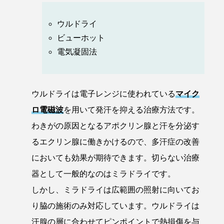
ウルドライ
ビューホット
電気凝固法
ウルドライは電子レンジに使われている
マイク
ロ電磁波
を用いて発汗を抑える治療方法です。
わきがの原因となるアポクリン腺と汗を分泌す
るエクリン腺に働きかけるので、多汗症の改善
においても効果が期待できます。切らない治療
器として一般的なのはミラドライです。
しかし、ミラドライは広範囲の照射に向いてお
り脇の施術のみ対応しています。ウルドライは
汗腺の層に合わせてピンポイントで熱損傷を与