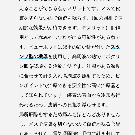
えることができる点がメリットです。メスで皮
膚を切らないので傷跡も残らず、1回の照射で長
期的な効果が期待できます。デメリットは副作
用として赤みやしびれが出る可能性がある点で
す。ビューホットは36本の細い針が付いた
スタ
ンプ型の機器
を使用し、高周波の熱でアポクリ
ン腺を破壊する治療方法です。汗腺がある深度
に合わせて針を入れ高周波を照射するため、ピ
ンポイントで治療できる安全性の高い治療器と
して知られています。装置の表面から冷却も行
われるため、皮膚への負担を減らせます。
局所麻酔をするため痛みもほとんどありません
し、メスで皮膚を切らないので傷跡が残る心配
もありません。電気凝固法は毛包に針を刺して