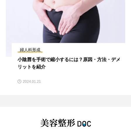
婦人科形成
小陰唇を手術で縮小するには？原因・方法・デメ
リットを紹介
2024.01.21