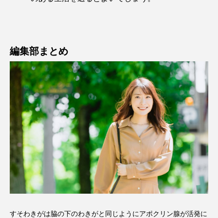
編集部まとめ
すそわきがは脇の下のわきがと同じようにアポクリン腺が活発に