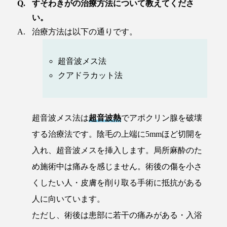
すそわきがの治療方法について教えてくださ
い。
治療方法は以下の通りです。
超音波メス法
クアドラカット法
超音波メス法は
超音波熱
でアポクリン腺を破壊
する治療法です。陰毛の上端に5mmほど切開を
入れ、超音波メスを挿入します。局所麻酔のた
め施術中は痛みを感じません。術後の傷を小さ
くしたい人・皮膚を削り取る手術に抵抗がある
人に向いています。
ただし、術後は患部に若干の痛みがある・入浴