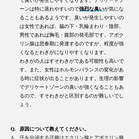
で臭いが発生しやすくなります。デリケートゾ
ーンは特に蒸れやすいので
強烈な臭い
が気にな
ることもあるようです。臭いが発生しやすいの
は女性であれば、脇の下・乳輪まわり・陰部、
男性であれば胸毛・腹部の発毛部です。アポク
リン腺は思春期に発達するのですが、程度が強
くなるとわきがになりやすくなります。
わきがの人はすそわきがである可能性も高いで
す。また、女性はホルモンバランスの変化があ
る時に症状が出ることがあります。生理の影響
でデリケートゾーンの臭いが強くなることもあ
るので、すそわきがと区別するのが難しいでし
ょう。
原因について教えてください。
汗を分泌する汗腺はエクリン腺とアポクリン腺