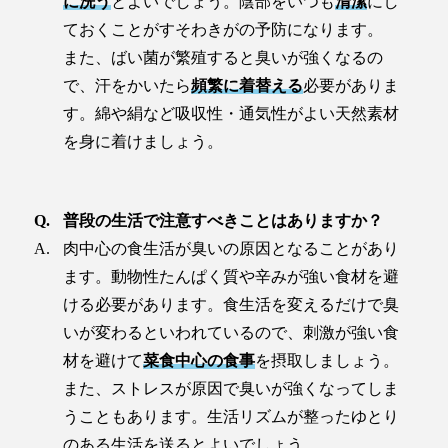
に洗う
とよいでしょう。陰部をいつも
清潔
にし
ておくことがすそわきがの予防になります。
また、ばい菌が繁殖すると臭いが強くなるの
で、汗をかいたら
頻繁に着替える
必要がありま
す。綿や絹など吸収性・通気性がよい天然素材
を身に着けましょう。
普段の生活で注意すべきことはありますか？
肉中心の食生活が臭いの原因となることがあり
ます。動物性たんぱく質や辛みが強い食材を避
ける必要があります。食生活を変えるだけで臭
いが変わるといわれているので、刺激が強い食
材を避けて
菜食中心の食事
を摂取しましょう。
また、ストレスが原因で臭いが強くなってしま
うこともあります。生活リズムが整ったゆとり
のある生活を送るとよいでしょう。