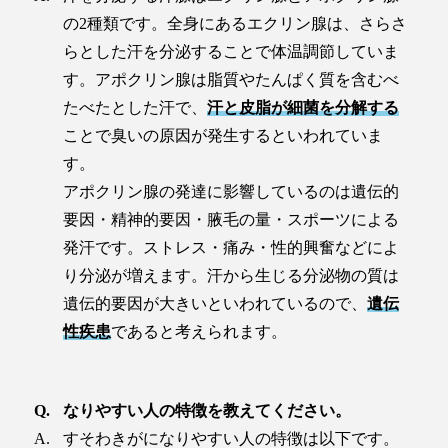
の2種類です。全身にあるエクリン腺は、さらさ
らとした汗を分泌することで体温調節していま
す。アポクリン腺は脂質やたんぱく質を含むべ
たべたとした汗で、
汗と皮脂が細菌を分解する
ことで臭いの原因が発生するといわれていま
す。
アポクリン腺の発達に影響しているのは遺伝的
要因・精神的要因・腋毛の量・スポーツによる
発汗です。ストレス・痛み・性的興奮などによ
り分泌が増えます。汗から生じる分泌物の質は
遺伝的要因が大きいといわれているので、
遺伝
性疾患
であると考えられます。
なりやすい人の特徴を教えてください。
すそわきがになりやすい人の特徴は以下です。