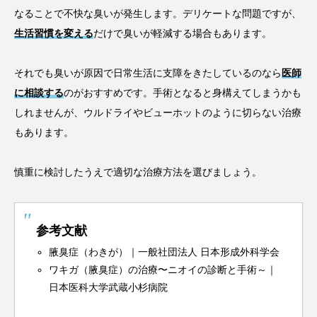
なることで不快な臭いが発生します。デリケートな問題ですが、
生活習慣を変える
だけで臭いが軽減する場合もあります。
それでも臭いが原因で日常生活に支障をきたしているのなら
医師
に相談する
のがおすすめです。手術となると身構えてしまうかも
しれませんが、ウルドライやビューホットのように切らない治療
もあります。
慎重に検討したうえで適切な治療方法を選びましょう。
参考文献
腋臭症（わきが）｜一般社団法人 日本形成外科学会
ワキガ（腋臭症）の治療〜ニオイの診断と手術～｜
日本医科大学武蔵小杉病院