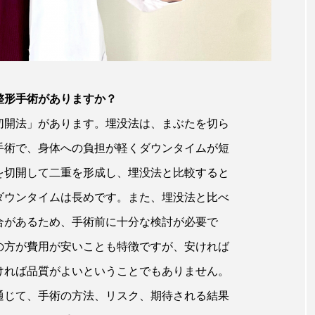
整形手術がありますか？
切開法」があります。埋没法は、まぶたを切ら
手術で、身体への負担が軽くダウンタイムが短
を切開して二重を形成し、埋没法と比較すると
ダウンタイムは長めです。また、埋没法と比べ
合があるため、手術前に十分な検討が必要で
の方が費用が安いことも特徴ですが、安ければ
ければ品質がよいということでもありません。
通じて、手術の方法、リスク、期待される結果