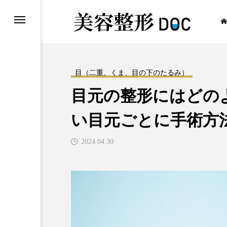
目（二重、くま、目の下のたるみ）
目元の整形にはどの
い目元ごとに手術方
2024.04.30
コラム