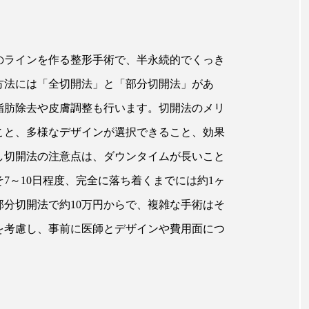
のラインを作る整形手術で、半永続的でくっき
方法には「全切開法」と「部分切開法」があ
脂肪除去や皮膚調整も行います。切開法のメリ
こと、多様なデザインが選択できること、効果
し切開法の注意点は、ダウンタイムが長いこと
7～10日程度、完全に落ち着くまでには約1ヶ
分切開法で約10万円からで、複雑な手術はそ
を考慮し、事前に医師とデザインや費用面につ