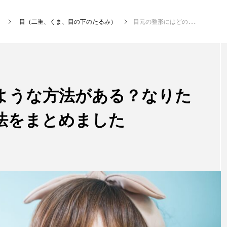
目（二重、くま、目の下のたるみ）
目元の整形にはどのような方法がある？なりたい目元ごとに手術方法をまとめました
新着記事
ような方法がある？なりた
法をまとめました
注目のトピック