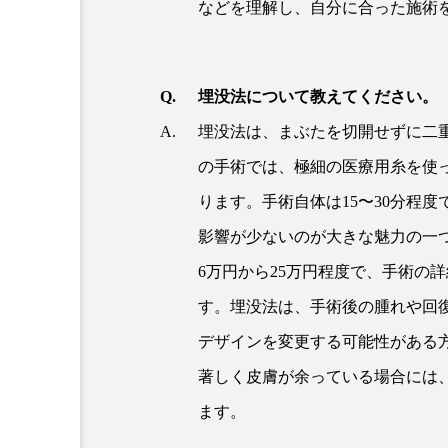
などを理解し、自分に合った施術
埋没法について教えてください。
埋没法は、まぶたを切開せずに二
の手術では、極細の医療用糸を使
ります。手術自体は15〜30分程
影響が少ないのが大きな魅力の一
6万円から25万円程度で、手術の
す。埋没法は、手術後の腫れや回
デザインを変更する可能性がある
著しく皮膚が余っている場合には
ます。