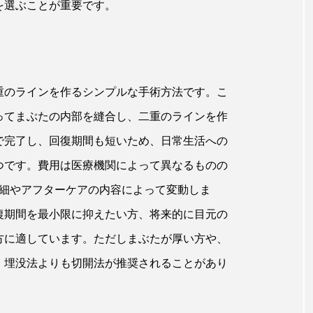
を選ぶことが重要です。
重のラインを作るシンプルな手術方法です。こ
ってまぶたの内部を縫合し、二重のラインを作
度で完了し、回復期間も短いため、日常生活への
つです。費用は医療機関によって異なるものの
詳細やアフターケアの内容によって変動しま
復期間を最小限に抑えたい方、将来的に目元の
方に適しています。ただしまぶたが厚い方や、
、埋没法よりも切開法が推奨されることがあり