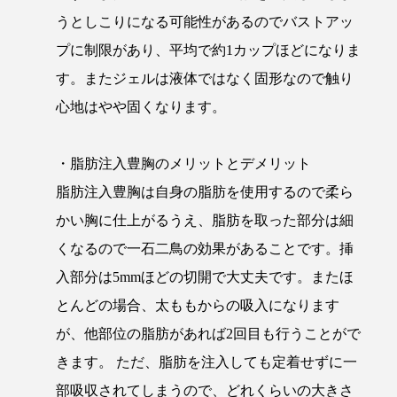
うとしこりになる可能性があるのでバストアッ
プに制限があり、平均で約1カップほどになりま
す。またジェルは液体ではなく固形なので触り
心地はやや固くなります。
・脂肪注入豊胸のメリットとデメリット
脂肪注入豊胸は自身の脂肪を使用するので柔ら
かい胸に仕上がるうえ、脂肪を取った部分は細
くなるので一石二鳥の効果があることです。挿
入部分は5mmほどの切開で大丈夫です。またほ
とんどの場合、太ももからの吸入になります
が、他部位の脂肪があれば2回目も行うことがで
きます。 ただ、脂肪を注入しても定着せずに一
部吸収されてしまうので、どれくらいの大きさ