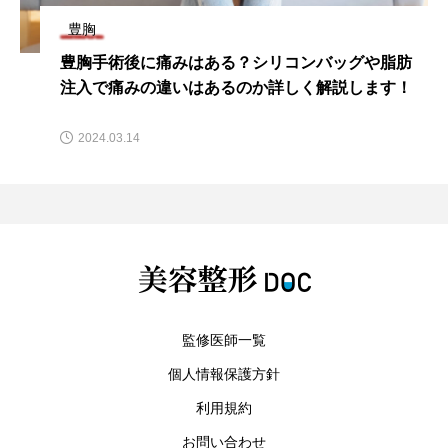
豊胸
や脂肪
豊胸手術の種類を比較｜それぞれのメリット・
ます！
メリットや選び方を解説
2024.02.27
監修医師一覧
個人情報保護方針
利用規約
お問い合わせ