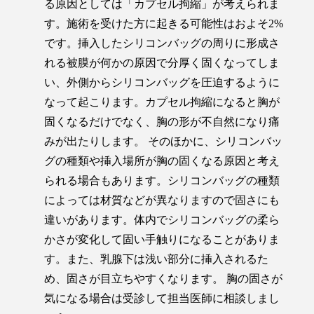
る原因としては「カプセル拘縮」が考えられま
す。施術を受けた方に起きる可能性はおよそ2%
です。挿入したシリコンバッグの周りに形成さ
れる被膜が何かの原因で分厚く固くなってしま
い、外側からシリコンバッグを圧迫するように
なって起こります。カプセル拘縮になると胸が
固くなるだけでなく、胸の形が不自然になり痛
みが出たりします。 そのほかに、シリコンバッ
グの種類や挿入場所が胸の固くなる原因と考え
られる場合もあります。シリコンバッグの種類
によっては材質などが異なりますので固さにも
違いがあります。体内でシリコンバッグの柔ら
かさが変化して固い手触りになることがありま
す。また、乳腺下は浅い部分に挿入されるた
め、固さが目立ちやすくなります。 胸の固さが
気になる場合は受診して担当医師に相談しまし