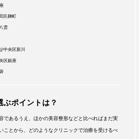
座
代田区麹町
八雲
科@中央区新川
央区銀座
袋
選ぶポイントは？
容であるうえ、ほかの美容整形などと比べればまだ実
いことから、どのようなクリニックで治療を受けるべ