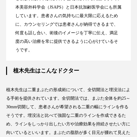
本美容外科学会（JSAPS）と日本抗加齢医学会にも所属
しています。患者さんの気持ちに最大限に応えるため
に、カウンセリングでは患者さんが納得できるまで、
何度も話し合い、術後のイメージを丁寧に伝え、満足
度の高い治療を常に提供できるように心がけているそ
うです。
植木先生はこんなドクター
植木先生は二重まぶたの形成術について、全切開法と埋没法によ
る手術を提供されています。全切開法では、まぶた全体を約25～
30mm切開して、患者さんが希望される二重の幅にラインを作る
そうです。埋没法と比べて強固な二重のラインを作成できるた
め、ラインをしっかり出したい方や治療効果を持続させたい方に
向いているといいます。まぶたの脂肪が多く目元が腫れて見えた