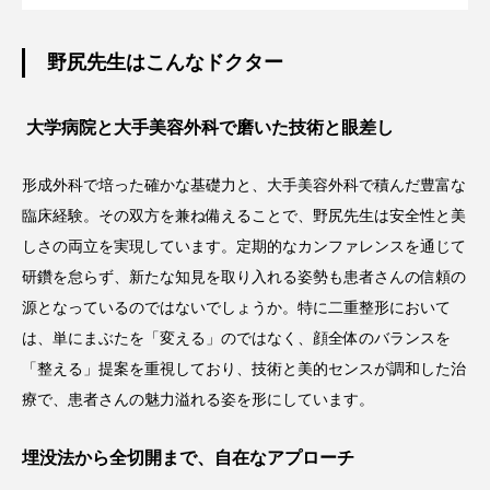
野尻先生はこんなドクター
大学病院と大手美容外科で磨いた技術と眼差し
形成外科で培った確かな基礎力と、大手美容外科で積んだ豊富な
臨床経験。その双方を兼ね備えることで、野尻先生は安全性と美
しさの両立を実現しています。定期的なカンファレンスを通じて
研鑽を怠らず、新たな知見を取り入れる姿勢も患者さんの信頼の
源となっているのではないでしょうか。特に二重整形において
は、単にまぶたを「変える」のではなく、顔全体のバランスを
「整える」提案を重視しており、技術と美的センスが調和した治
療で、患者さんの魅力溢れる姿を形にしています。
埋没法から全切開まで、自在なアプローチ