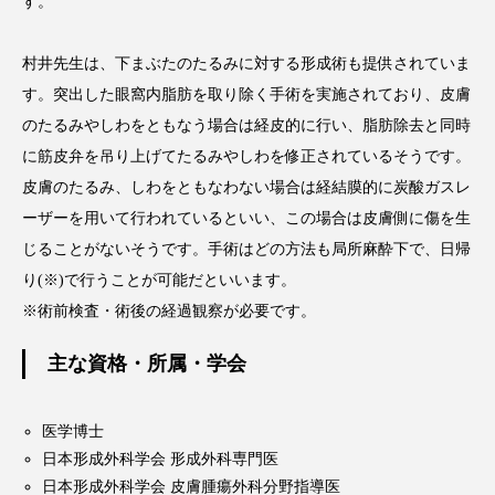
す。
村井先生は、下まぶたのたるみに対する形成術も提供されていま
す。突出した眼窩内脂肪を取り除く手術を実施されており、皮膚
のたるみやしわをともなう場合は経皮的に行い、脂肪除去と同時
に筋皮弁を吊り上げてたるみやしわを修正されているそうです。
皮膚のたるみ、しわをともなわない場合は経結膜的に炭酸ガスレ
ーザーを用いて行われているといい、この場合は皮膚側に傷を生
じることがないそうです。手術はどの方法も局所麻酔下で、日帰
り(※)で行うことが可能だといいます。
※術前検査・術後の経過観察が必要です。
主な資格・所属・学会
医学博士
日本形成外科学会 形成外科専門医
日本形成外科学会 皮膚腫瘍外科分野指導医