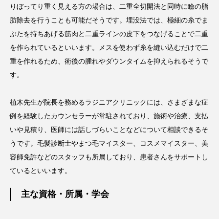
りぼってり重く見える方の場合は、二重全切開法と同時に瞼の脂
肪除去を行うことも可能だそうです。埋没法では、極細の糸でま
ぶたを持ちあげる筋肉と二重ラインの皮下をつなげることで二重
を作られているといいます。メスを使わず糸を縫い込むだけで二
重を作れるため、術後の腫れやダウンタイムを抑えられるそうで
す。
植木先生が院長を務めるラジニアクリニックには、さまざまな症
例を経験したカウンセラーが常駐されており、施術や治療、支払
いや見積り、医師には話しづらいことなどについて相談できるそ
うです。毛髪診断士やまつ毛マイスター、コスメマイスター、美
容師免許などのスタッフも所属しており、患者さんをサポートし
ているといいます。
主な資格・所属・学会