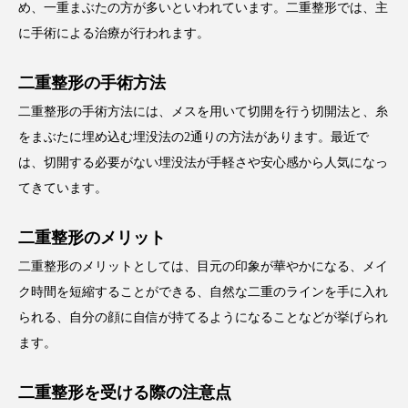
め、一重まぶたの方が多いといわれています。二重整形では、主
に手術による治療が行われます。
二重整形の手術方法
二重整形の手術方法には、メスを用いて切開を行う切開法と、糸
をまぶたに埋め込む埋没法の2通りの方法があります。最近で
は、切開する必要がない埋没法が手軽さや安心感から人気になっ
てきています。
二重整形のメリット
二重整形のメリットとしては、目元の印象が華やかになる、メイ
ク時間を短縮することができる、自然な二重のラインを手に入れ
られる、自分の顔に自信が持てるようになることなどが挙げられ
ます。
二重整形を受ける際の注意点