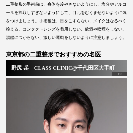
二重整形の手術前は、身体を冷やさないようにし、塩分やアルコ
ールを摂取しすぎないようにして、目元をむくませないように気
をつけましょう。手術後は、目をこすらない、メイクはなるべく
控える、コンタクトレンズを着用しない、飲酒や喫煙をしない、
湯船につからない、激しい運動をしないように注意しましょう。
東京都の二重整形でおすすめの名医
野尻 岳 CLASS CLINIC@千代田区大手町