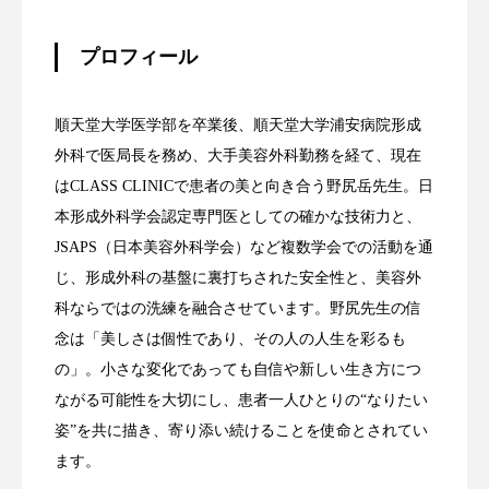
プロフィール
順天堂大学医学部を卒業後、順天堂大学浦安病院形成
外科で医局長を務め、大手美容外科勤務を経て、現在
はCLASS CLINICで患者の美と向き合う野尻岳先生。日
本形成外科学会認定専門医としての確かな技術力と、
JSAPS（日本美容外科学会）など複数学会での活動を通
じ、形成外科の基盤に裏打ちされた安全性と、美容外
科ならではの洗練を融合させています。野尻先生の信
念は「美しさは個性であり、その人の人生を彩るも
の」。小さな変化であっても自信や新しい生き方につ
ながる可能性を大切にし、患者一人ひとりの“なりたい
姿”を共に描き、寄り添い続けることを使命とされてい
ます。